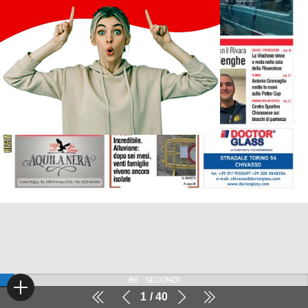
86
SECONDI
1
40