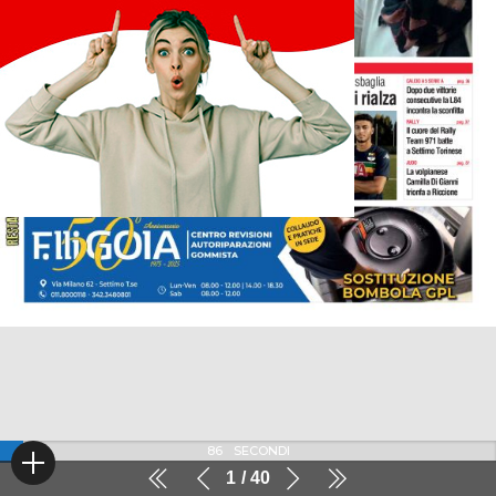
86
SECONDI
1
40