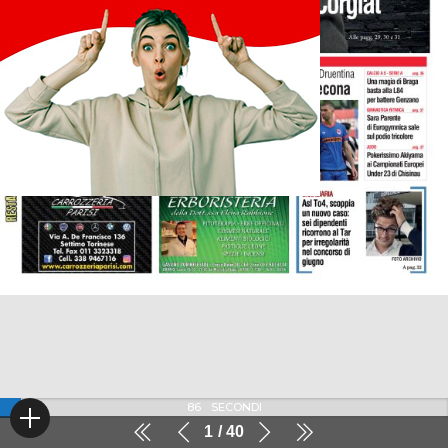
86
SECONDI
1
40